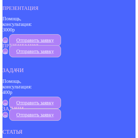
ПРЕЗЕНТАЦИЯ
Помощь,
консультация:
3000р
→
Отправить заявку
ПРЕЗЕНТАЦИЯ
→
Отправить заявку
ЗАДАЧИ
Помощь,
консультация:
400р
→
Отправить заявку
ЗАДАЧИ
→
Отправить заявку
СТАТЬЯ