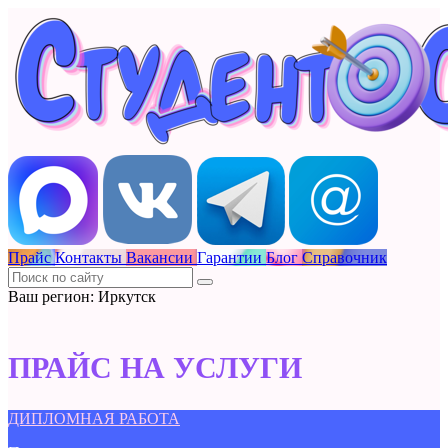
Прайс
Контакты
Вакансии
Гарантии
Блог
Справочник
Ваш регион: Иркутск
ПРАЙС НА УСЛУГИ
ДИПЛОМНАЯ РАБОТА