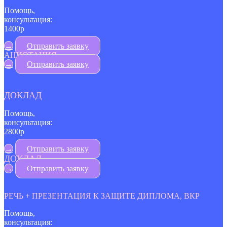
Помощь,
консультация:
1400р
→
Отправить заявку
АННОТАЦИЯ
→
Отправить заявку
ДОКЛАД
Помощь,
консультация:
2800р
→
Отправить заявку
ДОКЛАД
→
Отправить заявку
РЕЧЬ + ПРЕЗЕНТАЦИЯ К ЗАЩИТЕ ДИПЛОМА, ВКР
Помощь,
консультация: