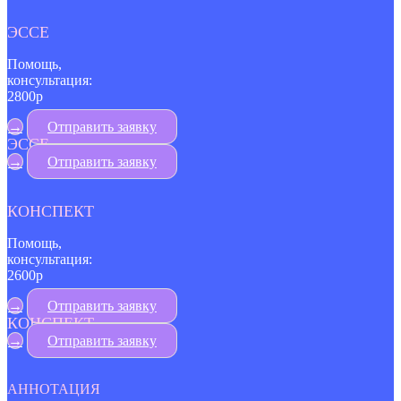
ЭССЕ
Помощь,
консультация:
2800р
→
Отправить заявку
ЭССЕ
→
Отправить заявку
КОНСПЕКТ
Помощь,
консультация:
2600р
→
Отправить заявку
КОНСПЕКТ
→
Отправить заявку
АННОТАЦИЯ