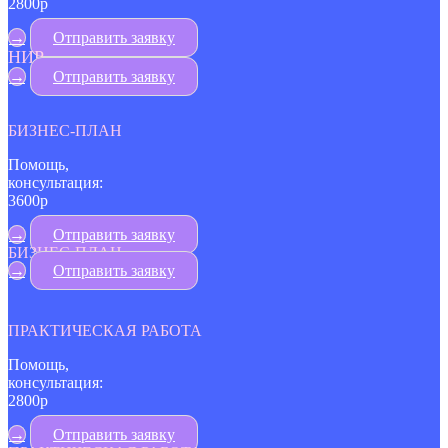
2800р
→
Отправить заявку
НИР
→
Отправить заявку
БИЗНЕС-ПЛАН
Помощь,
консультация:
3600р
→
Отправить заявку
БИЗНЕС-ПЛАН
→
Отправить заявку
ПРАКТИЧЕСКАЯ РАБОТА
Помощь,
консультация:
2800р
→
Отправить заявку