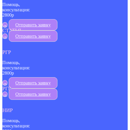
Помощь,
консультация:
2800р
→
Отправить заявку
СТАТЬЯ
→
Отправить заявку
РГР
Помощь,
консультация:
2800р
→
Отправить заявку
РГР
→
Отправить заявку
НИР
Помощь,
консультация: