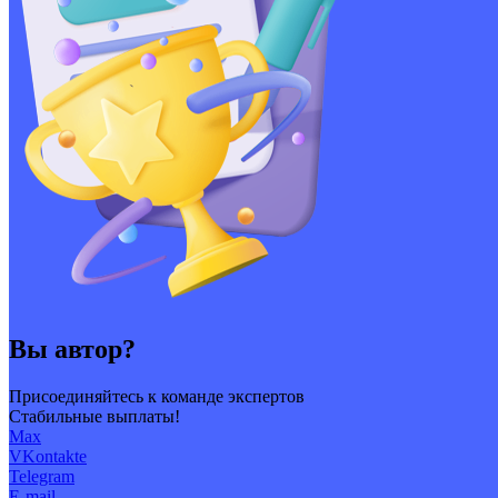
Вы автор?
Присоединяйтесь к команде экспертов
Стабильные выплаты!
Max
VKontakte
Telegram
E-mail